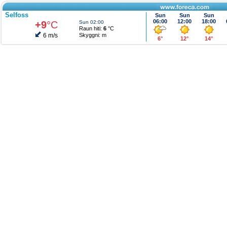
Selfoss
Sun
Sun
Sun
06:00
12:00
18:00
+9
°C
Sun 02:00
Raun hiti:
6
°C
6 m/s
Skyggni:
m
6°
12°
14°