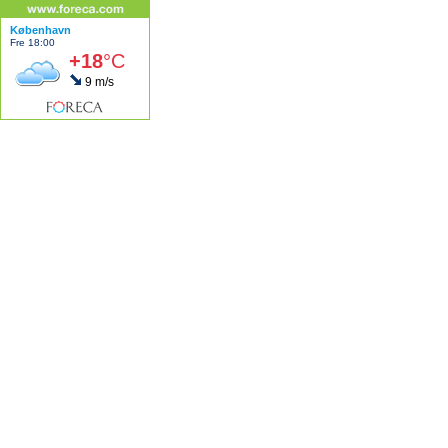
København
Fre 18:00
+18
°C
9 m/s