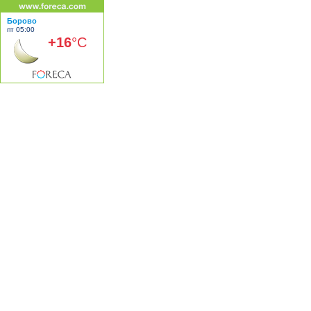
Борово
пт 05:00
+16
°C