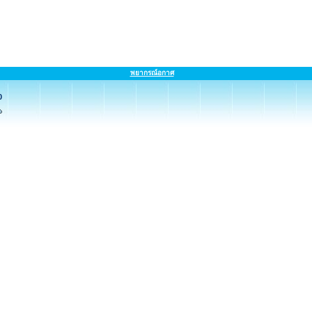
พยากรณ์อกาศ
0