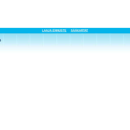
LAAJA ENNUSTE
SÄÄKARTAT
0