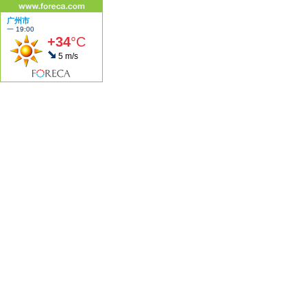
广州市
一 19:00
+34
°C
5 m/s