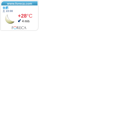
合肥
土 22:00
+28
°C
4 m/s